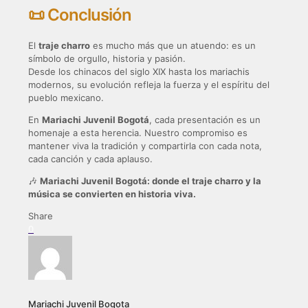
📜 Conclusión
El
traje charro
es mucho más que un atuendo: es un
símbolo de orgullo, historia y pasión.
Desde los chinacos del siglo XIX hasta los mariachis
modernos, su evolución refleja la fuerza y el espíritu del
pueblo mexicano.
En
Mariachi Juvenil Bogotá
, cada presentación es un
homenaje a esta herencia. Nuestro compromiso es
mantener viva la tradición y compartirla con cada nota,
cada canción y cada aplauso.
🎶
Mariachi Juvenil Bogotá: donde el traje charro y la
música se convierten en historia viva.
Share
0
Mariachi Juvenil Bogota