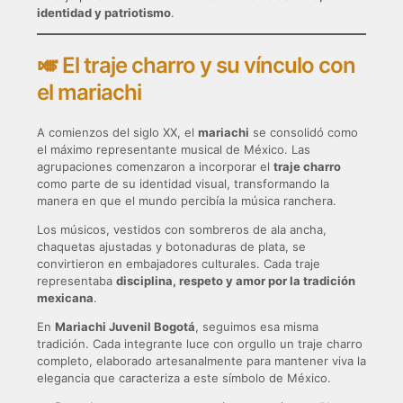
identidad y patriotismo
.
🎺 El traje charro y su vínculo con
el mariachi
A comienzos del siglo XX, el
mariachi
se consolidó como
el máximo representante musical de México. Las
agrupaciones comenzaron a incorporar el
traje charro
como parte de su identidad visual, transformando la
manera en que el mundo percibía la música ranchera.
Los músicos, vestidos con sombreros de ala ancha,
chaquetas ajustadas y botonaduras de plata, se
convirtieron en embajadores culturales. Cada traje
representaba
disciplina, respeto y amor por la tradición
mexicana
.
En
Mariachi Juvenil Bogotá
, seguimos esa misma
tradición. Cada integrante luce con orgullo un traje charro
completo, elaborado artesanalmente para mantener viva la
elegancia que caracteriza a este símbolo de México.