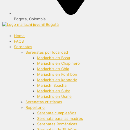
Bogota, Colombia
Home
FAQS
Serenatas
Serenatas por localidad
Mariachis en Bosa
Mariachis en Chapinero
Mariachis en Chia
Mariachis en Fontibon
Mariachis en kennedy
Mariachi Soacha
Mariachis en Suba
Mariachis en Usme
Serenatas cristianas
Repertorio
Serenata cumpleaños
Serenata para las madres
Serenatas Románticas
Serenatas de 15 Años