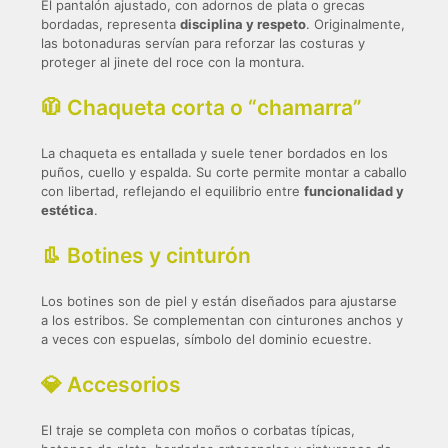
El pantalón ajustado, con adornos de plata o grecas
bordadas, representa
disciplina y respeto
. Originalmente,
las botonaduras servían para reforzar las costuras y
proteger al jinete del roce con la montura.
🧥 Chaqueta corta o “chamarra”
La chaqueta es entallada y suele tener bordados en los
puños, cuello y espalda. Su corte permite montar a caballo
con libertad, reflejando el equilibrio entre
funcionalidad y
estética
.
👢 Botines y cinturón
Los botines son de piel y están diseñados para ajustarse
a los estribos. Se complementan con cinturones anchos y
a veces con espuelas, símbolo del dominio ecuestre.
💎 Accesorios
El traje se completa con moños o corbatas típicas,