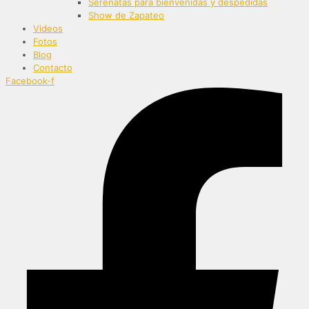
Serenatas para bienvenidas y despedidas
Show de Zapateo
Videos
Fotos
Blog
Contacto
Facebook-f