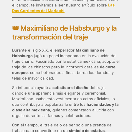
el campo, te invitamos a leer nuestro artículo sobre
Las
Dos Corrientes del Mariachi
.
👑 Maximiliano de Habsburgo y la
transformación del traje
Durante el siglo XIX, el emperador
Maximiliano de
Habsburgo
jugó un papel inesperado en la evolución del
traje charro. Fascinado por la estética mexicana, adoptó el
traje de los chinacos pero le incorporó detalles
de corte
europeo
, como botonaduras finas, bordados dorados y
telas de mayor calidad.
Su influencia ayudó a
sofisticar el diseño
del traje,
dándole una apariencia más elegante y ceremonial.
Maximiliano usaba esta vestimenta en actos oficiales, lo
que contribuyó a popularizarla entre los
haciendados y la
clase alta mexicana
, quienes comenzaron a lucirla con
orgullo durante las faenas y celebraciones.
Con el tiempo, el traje dejó de ser solo una prenda de
trabajo para convertirse en un
símbolo de estatus,