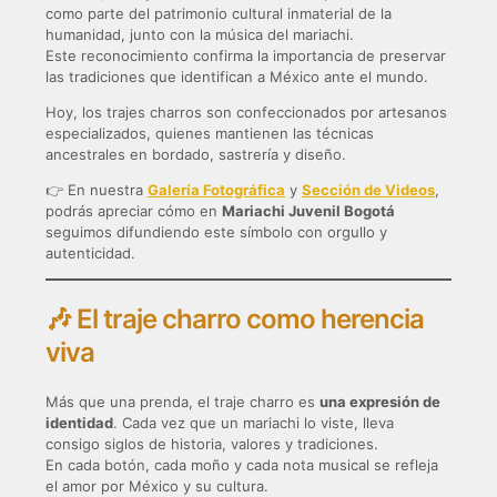
como parte del patrimonio cultural inmaterial de la
humanidad, junto con la música del mariachi.
Este reconocimiento confirma la importancia de preservar
las tradiciones que identifican a México ante el mundo.
Hoy, los trajes charros son confeccionados por artesanos
especializados, quienes mantienen las técnicas
ancestrales en bordado, sastrería y diseño.
👉 En nuestra
Galería Fotográfica
y
Sección de Videos
,
podrás apreciar cómo en
Mariachi Juvenil Bogotá
seguimos difundiendo este símbolo con orgullo y
autenticidad.
🎶 El traje charro como herencia
viva
Más que una prenda, el traje charro es
una expresión de
identidad
. Cada vez que un mariachi lo viste, lleva
consigo siglos de historia, valores y tradiciones.
En cada botón, cada moño y cada nota musical se refleja
el amor por México y su cultura.