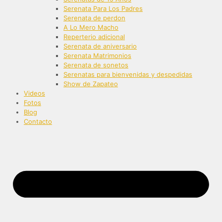
Serenata Para Los Padres
Serenata de perdon
A Lo Mero Macho
Reperterio adicional
Serenata de aniversario
Serenata Matrimonios
Serenata de sonetos
Serenatas para bienvenidas y despedidas
Show de Zapateo
Videos
Fotos
Blog
Contacto