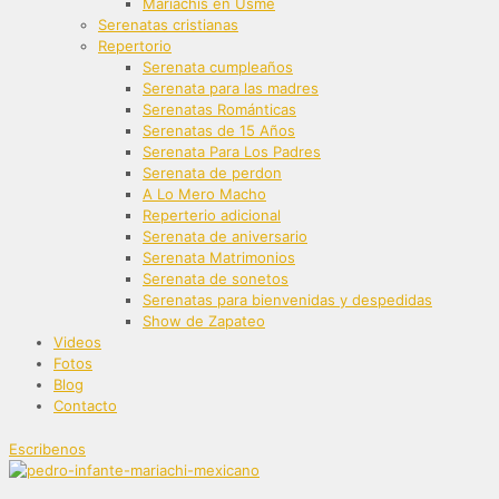
Mariachis en Usme
Serenatas cristianas
Repertorio
Serenata cumpleaños
Serenata para las madres
Serenatas Románticas
Serenatas de 15 Años
Serenata Para Los Padres
Serenata de perdon
A Lo Mero Macho
Reperterio adicional
Serenata de aniversario
Serenata Matrimonios
Serenata de sonetos
Serenatas para bienvenidas y despedidas
Show de Zapateo
Videos
Fotos
Blog
Contacto
Escribenos