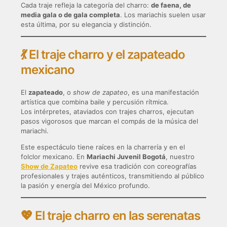
Cada traje refleja la categoría del charro:
de faena, de
media gala o de gala completa
. Los mariachis suelen usar
esta última, por su elegancia y distinción.
💃 El traje charro y el zapateado
mexicano
El
zapateado
, o
show de zapateo
, es una manifestación
artística que combina baile y percusión rítmica.
Los intérpretes, ataviados con trajes charros, ejecutan
pasos vigorosos que marcan el compás de la música del
mariachi.
Este espectáculo tiene raíces en la charrería y en el
folclor mexicano. En
Mariachi Juvenil Bogotá
, nuestro
Show de Zapateo
revive esa tradición con coreografías
profesionales y trajes auténticos, transmitiendo al público
la pasión y energía del México profundo.
💖 El traje charro en las serenatas