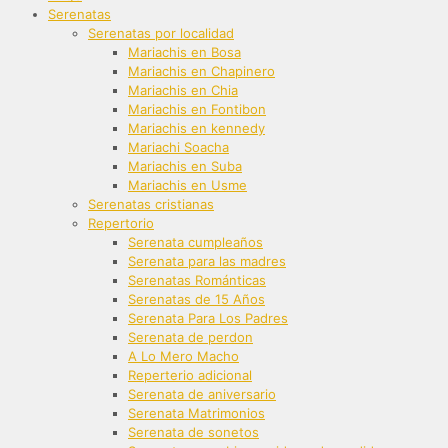
Serenatas
Serenatas por localidad
Mariachis en Bosa
Mariachis en Chapinero
Mariachis en Chia
Mariachis en Fontibon
Mariachis en kennedy
Mariachi Soacha
Mariachis en Suba
Mariachis en Usme
Serenatas cristianas
Repertorio
Serenata cumpleaños
Serenata para las madres
Serenatas Románticas
Serenatas de 15 Años
Serenata Para Los Padres
Serenata de perdon
A Lo Mero Macho
Reperterio adicional
Serenata de aniversario
Serenata Matrimonios
Serenata de sonetos