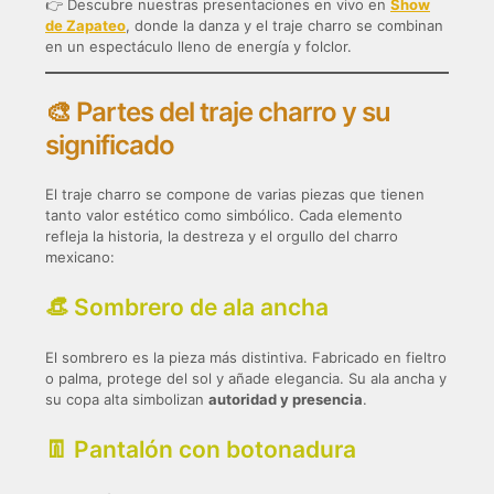
👉 Descubre nuestras presentaciones en vivo en
Show
de Zapateo
, donde la danza y el traje charro se combinan
en un espectáculo lleno de energía y folclor.
🎨 Partes del traje charro y su
significado
El traje charro se compone de varias piezas que tienen
tanto valor estético como simbólico. Cada elemento
refleja la historia, la destreza y el orgullo del charro
mexicano:
👒 Sombrero de ala ancha
El sombrero es la pieza más distintiva. Fabricado en fieltro
o palma, protege del sol y añade elegancia. Su ala ancha y
su copa alta simbolizan
autoridad y presencia
.
👖 Pantalón con botonadura