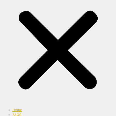
Home
FAQS