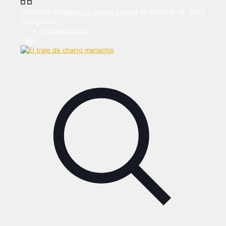
Published by
Mariachi Juvenil Bogota
on
octubre 29, 2025
Categories
Uncategorized
Tags