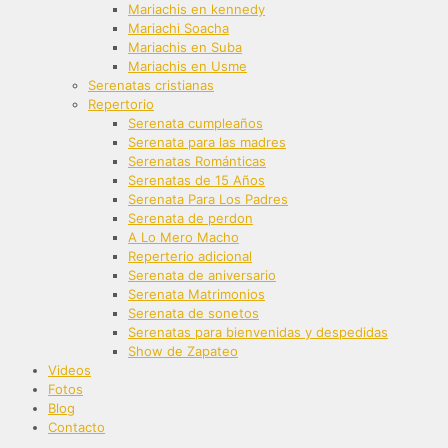
Mariachis en kennedy
Mariachi Soacha
Mariachis en Suba
Mariachis en Usme
Serenatas cristianas
Repertorio
Serenata cumpleaños
Serenata para las madres
Serenatas Románticas
Serenatas de 15 Años
Serenata Para Los Padres
Serenata de perdon
A Lo Mero Macho
Reperterio adicional
Serenata de aniversario
Serenata Matrimonios
Serenata de sonetos
Serenatas para bienvenidas y despedidas
Show de Zapateo
Videos
Fotos
Blog
Contacto