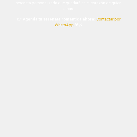
serenata personalizada que quedará en el corazón de quien
amas.
👉
Agenda tu serenata romántica ahora:
Contactar por
WhatsApp
💖🎶