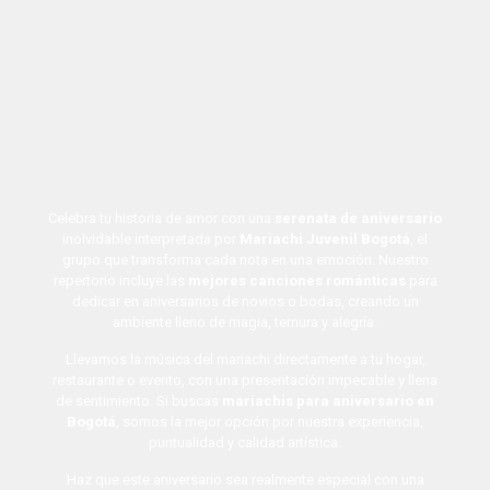
Celebra tu historia de amor con una
serenata de aniversario
inolvidable interpretada por
Mariachi Juvenil Bogotá
, el
grupo que transforma cada nota en una emoción. Nuestro
repertorio incluye las
mejores canciones románticas
para
dedicar en aniversarios de novios o bodas, creando un
ambiente lleno de magia, ternura y alegría.
Llevamos la música del mariachi directamente a tu hogar,
restaurante o evento, con una presentación impecable y llena
de sentimiento. Si buscas
mariachis para aniversario en
Bogotá
, somos la mejor opción por nuestra experiencia,
puntualidad y calidad artística.
Haz que este aniversario sea realmente especial con una